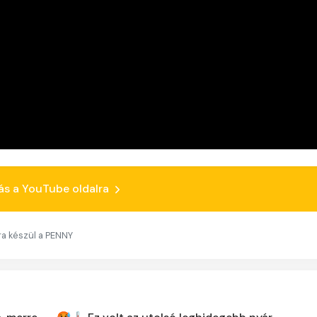
ás a YouTube oldalra
ára készül a PENNY