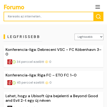
Forumo
LEGFRISSEBB
Konferencia-liga: Debreceni VSC – FC Köbenhavn 3–
0
34 perccel ezelőtt
0
Konferencia-liga: Riga FC – ETO FC 1–0
45 perccel ezelőtt
0
Lehet, hogy a Ubisoft újra bejelenti a Beyond Good
and Evil 2-t egy új néven