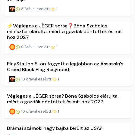
8 órával ezelőtt
1
⚡️Végleges a JÉGER sorsa❓Bóna Szabolcs
miniszter elárulta, miért a gazdák döntöttek és mit
hoz 2027
9 órával ezelőtt
1
PlayStation 5-ön fogyott a legjobban az Assassin's
Creed Black Flag Resynced
10 órával ezelőtt
1
Végleges a JÉGER sorsa? Bóna Szabolcs elárulta,
miért a gazdák döntöttek és mit hoz 2027
10 órával ezelőtt
1
Drámai számok: nagy bajba került az USA?