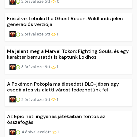
2 órával ezelőtt
0
Frissítve: Lebukott a Ghost Recon: Wildlands jelen
generációs verziója
2 órával ezelőtt
1
Ma jelent meg a Marvel Tokon: Fighting Souls, és egy
karakter bemutatót is kaptunk Lokihoz
3 órával ezelőtt
1
A Pokémon Pokopia ma élesedett DLC-jében egy
csodálatos víz alatti várost fedezhetünk fel
3 órával ezelőtt
1
Az Epic heti ingyenes játékaiban fontos az
összefogás
4 órával ezelőtt
1