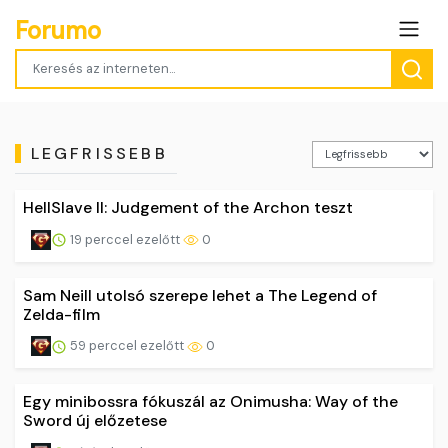
Forumo
LEGFRISSEBB
HellSlave II: Judgement of the Archon teszt
19 perccel ezelőtt
0
Sam Neill utolsó szerepe lehet a The Legend of
Zelda-film
59 perccel ezelőtt
0
Egy minibossra fókuszál az Onimusha: Way of the
Sword új előzetese