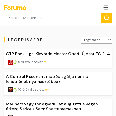
Forumo
LEGFRISSEBB
OTP Bank Liga: Kisvárda Master Good–Újpest FC 2–4
9 órával ezelőtt
1
A Control Resonant metróalagútja nem is
lehetnének nyomasztóbbak
10 órával ezelőtt
1
Már nem vagyunk egyedül az augusztus végén
érkező Serious Sam: Shatterverse-ben