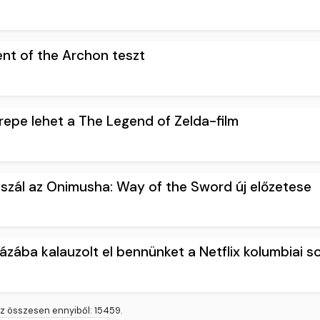
ent of the Archon teszt
erepe lehet a The Legend of Zelda-film
szál az Onimusha: Way of the Sword új előzetese
ázába kalauzolt el bennünket a Netflix kolumbiai s
z összesen ennyiből: 15459.