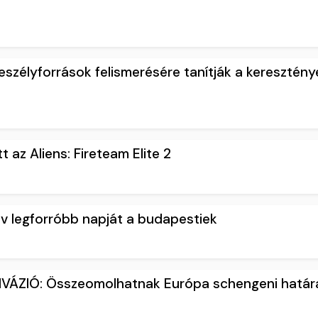
szélyforrások felismerésére tanítják a keresztény
t az Aliens: Fireteam Elite 2
 év legforróbb napját a budapestiek
VÁZIÓ: Összeomolhatnak Európa schengeni határ