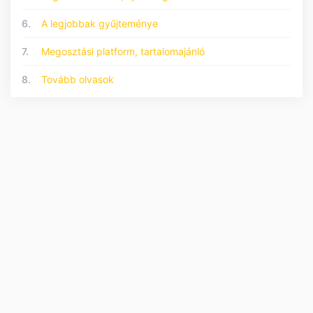
6.
A legjobbak gyűjteménye
7.
Megosztási platform, tartalomajánló
8.
Tovább olvasok