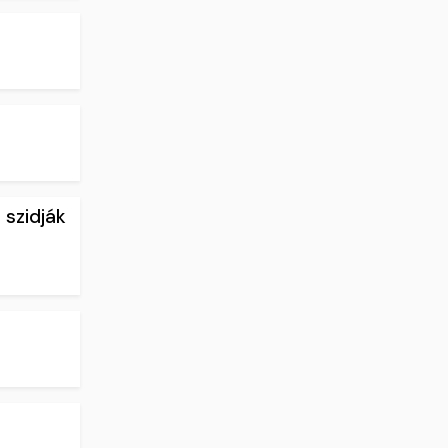
 szidják