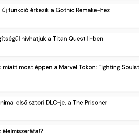
új funkció érkezik a Gothic Remake-hez
egítségül hívhatjuk a Titan Quest II-ben
 miatt most éppen a Marvel Tokon: Fighting Soulst
nimal első sztori DLC-je, a The Prisoner
 élelmiszeráfa⁉️