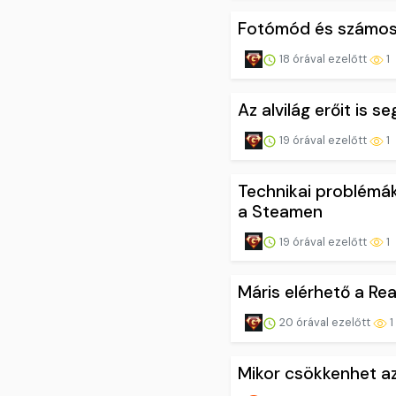
Fotómód és számos 
18 órával ezelőtt
1
Az alvilág erőit is s
19 órával ezelőtt
1
Technikai problémák
a Steamen
19 órával ezelőtt
1
Máris elérhető a Rea
20 órával ezelőtt
1
Mikor csökkenhet az