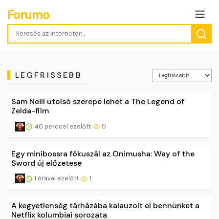
Forumo
LEGFRISSEBB
Sam Neill utolsó szerepe lehet a The Legend of
Zelda-film
40 perccel ezelőtt
0
Egy minibossra fókuszál az Onimusha: Way of the
Sword új előzetese
1 órával ezelőtt
1
A kegyetlenség tárházába kalauzolt el bennünket a
Netflix kolumbiai sorozata