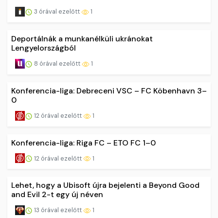
3 órával ezelőtt
1
Deportálnák a munkanélküli ukránokat
Lengyelországból
8 órával ezelőtt
1
Konferencia-liga: Debreceni VSC – FC Köbenhavn 3–
0
12 órával ezelőtt
1
Konferencia-liga: Riga FC – ETO FC 1–0
12 órával ezelőtt
1
Lehet, hogy a Ubisoft újra bejelenti a Beyond Good
and Evil 2-t egy új néven
13 órával ezelőtt
1