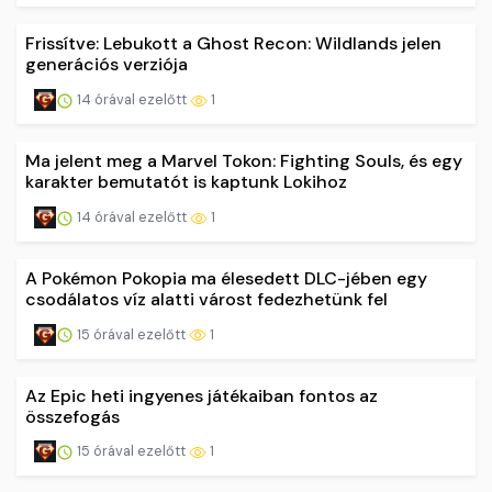
Frissítve: Lebukott a Ghost Recon: Wildlands jelen
generációs verziója
14 órával ezelőtt
1
Ma jelent meg a Marvel Tokon: Fighting Souls, és egy
karakter bemutatót is kaptunk Lokihoz
14 órával ezelőtt
1
A Pokémon Pokopia ma élesedett DLC-jében egy
csodálatos víz alatti várost fedezhetünk fel
15 órával ezelőtt
1
Az Epic heti ingyenes játékaiban fontos az
összefogás
15 órával ezelőtt
1