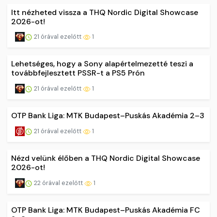
Itt nézheted vissza a THQ Nordic Digital Showcase
2026-ot!
21 órával ezelőtt
1
Lehetséges, hogy a Sony alapértelmezetté teszi a
továbbfejlesztett PSSR-t a PS5 Prón
21 órával ezelőtt
1
OTP Bank Liga: MTK Budapest–Puskás Akadémia 2–3
21 órával ezelőtt
1
Nézd velünk élőben a THQ Nordic Digital Showcase
2026-ot!
22 órával ezelőtt
1
OTP Bank Liga: MTK Budapest–Puskás Akadémia FC