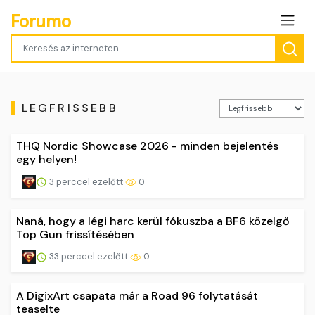
Forumo
LEGFRISSEBB
THQ Nordic Showcase 2026 - minden bejelentés
egy helyen!
3 perccel ezelőtt
0
Naná, hogy a légi harc kerül fókuszba a BF6 közelgő
Top Gun frissítésében
33 perccel ezelőtt
0
A DigixArt csapata már a Road 96 folytatását
teaselte