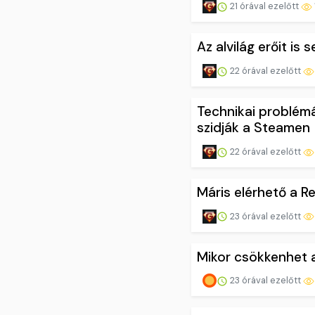
21 órával ezelőtt
Az alvilág erőit is 
22 órával ezelőtt
Technikai problémá
szidják a Steamen
22 órával ezelőtt
Máris elérhető a Re
23 órával ezelőtt
Mikor csökkenhet a
23 órával ezelőtt