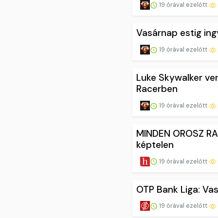
19 órával ezelőtt
Vasárnap estig in
19 órával ezelőtt
Luke Skywalker ver
Racerben
19 órával ezelőtt
MINDEN OROSZ RAK
képtelen
19 órával ezelőtt
OTP Bank Liga: Va
19 órával ezelőtt