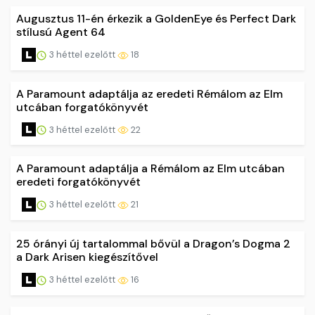
Augusztus 11-én érkezik a GoldenEye és Perfect Dark
stílusú Agent 64
3 héttel ezelőtt
18
A Paramount adaptálja az eredeti Rémálom az Elm
utcában forgatókönyvét
3 héttel ezelőtt
22
A Paramount adaptálja a Rémálom az Elm utcában
eredeti forgatókönyvét
3 héttel ezelőtt
21
25 órányi új tartalommal bővül a Dragon’s Dogma 2
a Dark Arisen kiegészítővel
3 héttel ezelőtt
16