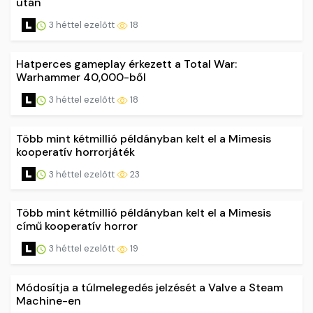
után
3 héttel ezelőtt
18
Hatperces gameplay érkezett a Total War:
Warhammer 40,000-ből
3 héttel ezelőtt
18
Több mint kétmillió példányban kelt el a Mimesis
kooperatív horrorjáték
3 héttel ezelőtt
23
Több mint kétmillió példányban kelt el a Mimesis
című kooperatív horror
3 héttel ezelőtt
19
Módosítja a túlmelegedés jelzését a Valve a Steam
Machine-en