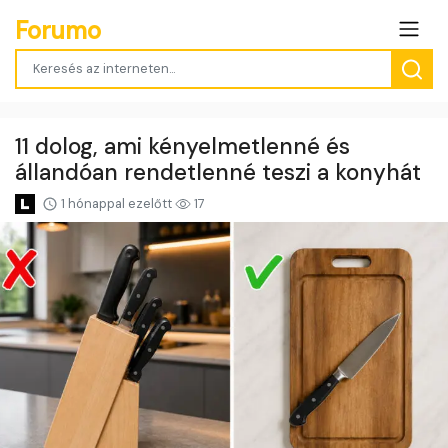
Forumo
11 dolog, ami kényelmetlenné és
állandóan rendetlenné teszi a konyhát
1 hónappal ezelőtt
17