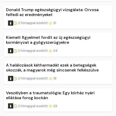
Donald Trump egészségügyi vizsgálata: Orvosa
felfedi az eredményeket
2 hónappal ezelőtt
31
Kiemelt figyelmet fordít az új egészségügyi
kormányzat a gyógyszerügyekre
2 hónappal ezelőtt
24
A halálozások kétharmadát ezek a betegségek
okozzák, a magyarok még sincsenek felkészülve
2 hónappal ezelőtt
18
Veszélyben a traumatológia: Egy kórház nyári
ellátása forog kockán
2 hónappal ezelőtt
29