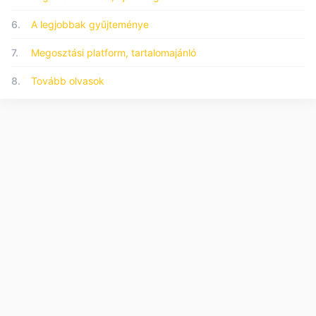
6.
A legjobbak gyűjteménye
7.
Megosztási platform, tartalomajánló
8.
Tovább olvasok