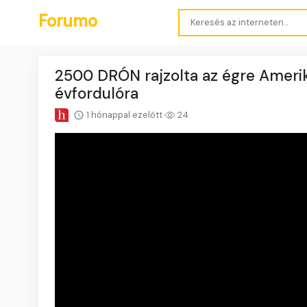
Forumo
2500 DRÓN rajzolta az égre Amerik
évfordulóra
1 hónappal ezelőtt
24