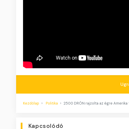
Ugr
Kezdőlap
Politika
2500 DRÓN rajzolta az égre Amerika t
Kapcsolódó