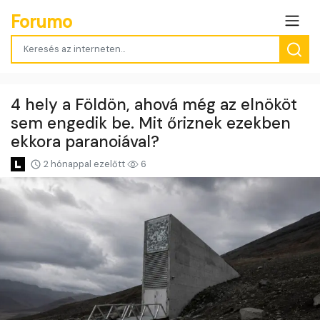
Forumo
4 hely a Földön, ahová még az elnököt
sem engedik be. Mit őriznek ezekben
ekkora paranoiával?
2 hónappal ezelőtt
6