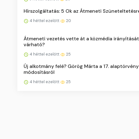
Hírszolgáltatás: 5 Ok az Átmeneti Szüneteltetésr
4 héttel ezelőtt
20
Átmeneti vezetés vette át a közmédia irányítását
várható?
4 héttel ezelőtt
25
Új alkotmány felé? Görög Márta a 17. alaptörvény
módosításról
4 héttel ezelőtt
25