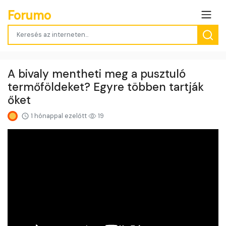
Forumo
A bivaly mentheti meg a pusztuló
termőföldeket? Egyre többen tartják
őket
1 hónappal ezelőtt
19