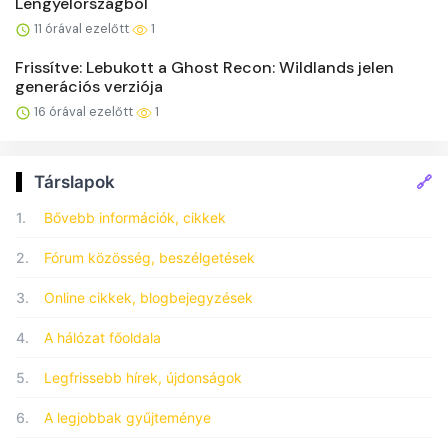
Lengyelországból
11 órával ezelőtt
1
Frissítve: Lebukott a Ghost Recon: Wildlands jelen
generációs verziója
16 órával ezelőtt
1
🔗
Társlapok
1.
Bővebb információk, cikkek
2.
Fórum közösség, beszélgetések
3.
Online cikkek, blogbejegyzések
4.
A hálózat főoldala
5.
Legfrissebb hírek, újdonságok
6.
A legjobbak gyűjteménye