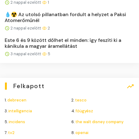
2 nappal ezelőtt
1
💧☢️ Az utolsó pillanatban fordult a helyzet a Paksi
Atomerőműnél
2 nappal ezelőtt
2
Este 6 és 9 között dőlhet el minden: így feszíti ki a
kánikula a magyar áramellátást
3 nappal ezelőtt
5
Felkapott
1.
debrecen
2.
tesco
3.
intelligencia
4.
főügyész
5.
incidens
6.
the walt disney company
7.
tv2
8.
openai