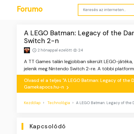
Forumo
A LEGO Batman: Legacy of the Da
Switch 2-n
2 hónappal ezelőtt
24
A TT Games talán legjobban sikerült LEGO-játéka
jelenik meg Nintendo Switch 2-re. A többi platform
Olvasd el a teljes "A LEGO Batman: Legacy of the
Gamekapocs.hu-n
Kezdőlap
Technológia
A LEGO Batman: Legacy of the 
Kapcsolódó