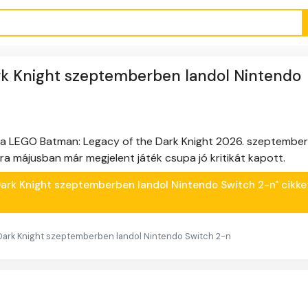
rk Knight szeptemberben landol Nintendo
, a LEGO Batman: Legacy of the Dark Knight 2026. szeptember
ra májusban már megjelent játék csupa jó kritikát kapott.
 Dark Knight szeptemberben landol Nintendo Switch 2-n" cikke
Dark Knight szeptemberben landol Nintendo Switch 2-n