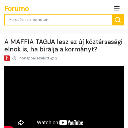
Forumo
A MAFFIA TAGJA lesz az új köztársasági
elnök is, ha bírálja a kormányt?
1 hónappal ezelőtt
21