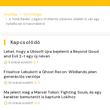
Kezdőlap
Technológia
A Tomb Raider: Legacy of Atlantis steames oldalán is van egy
nyilatkozat AI használatról
Kapcsolódó
Lehet, hogy a Ubisoft újra bejelenti a Beyond Good
and Evil 2-t egy új néven
9 órával ezelőtt
1
Frissítve: Lebukott a Ghost Recon: Wildlands jelen
generációs verziója
10 órával ezelőtt
1
Ma jelent meg a Marvel Tokon: Fighting Souls, és egy
karakter bemutatót is kaptunk Lokihoz
10 órával ezelőtt
1