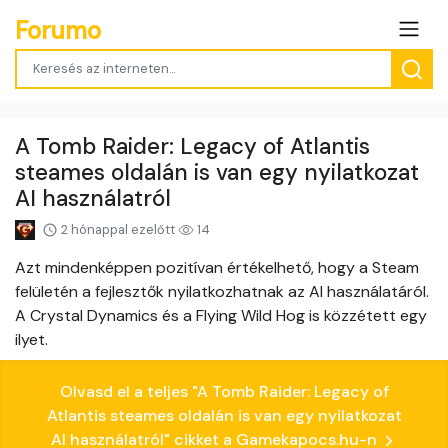
Forumo
A Tomb Raider: Legacy of Atlantis
steames oldalán is van egy nyilatkozat
AI használatról
2 hónappal ezelőtt
14
Azt mindenképpen pozitívan értékelhető, hogy a Steam
felületén a fejlesztők nyilatkozhatnak az AI használatáról.
A Crystal Dynamics és a Flying Wild Hog is közzétett egy
ilyet.
Olvasd el a teljes "A Tomb Raider: Legacy of
Atlantis steames oldalán is van egy nyilatkozat
AI használatról" cikket a Gamekapocs.hu-n