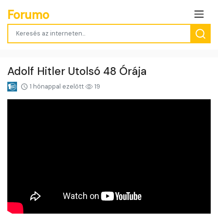
Forumo
Adolf Hitler Utolsó 48 Órája
1 hónappal ezelőtt
19