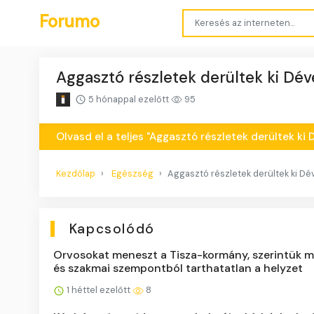
Forumo
Aggasztó részletek derültek ki Dév
5 hónappal ezelőtt
95
Olvasd el a teljes "Aggasztó részletek derültek ki
Kezdőlap
Egészség
Aggasztó részletek derültek ki Dé
Kapcsolódó
Orvosokat meneszt a Tisza-kormány, szerintük m
és szakmai szempontból tarthatatlan a helyzet
1 héttel ezelőtt
8