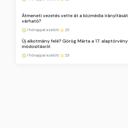
Átmeneti vezetés vette át a közmédia irányítását
várható?
1 hónappal ezelőtt
25
Új alkotmány felé? Görög Márta a 17. alaptörvény
módosításról
1 hónappal ezelőtt
29