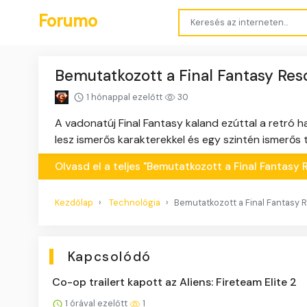
Forumo
Bemutatkozott a Final Fantasy R
1 hónappal ezelőtt
30
A vadonatúj Final Fantasy kaland ezúttal a retró ha
lesz ismerős karakterekkel és egy szintén ismerős 
Olvasd el a teljes "Bemutatkozott a Final Fanta
Kezdőlap
Technológia
Bemutatkozott a Final Fantasy
Kapcsolódó
Co-op trailert kapott az Aliens: Fireteam Elite 2
1 órával ezelőtt
1