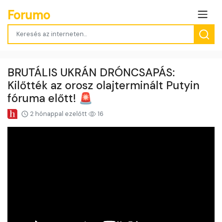
Forumo
BRUTÁLIS UKRÁN DRÓNCSAPÁS:
Kilőtték az orosz olajterminált Putyin
fóruma előtt! 🚨
2 hónappal ezelőtt
16