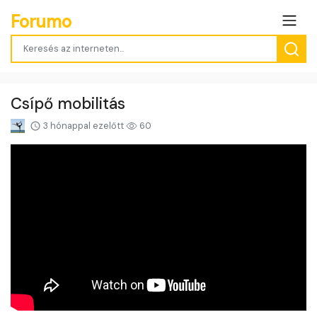
Forumo
Csípő mobilitás
3 hónappal ezelőtt
60