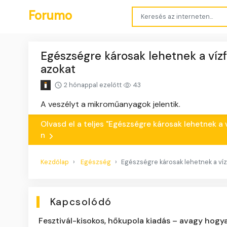
Forumo
Egészségre károsak lehetnek a víz
azokat
2 hónappal ezelőtt
43
A veszélyt a mikroműanyagok jelentik.
Olvasd el a teljes "Egészségre károsak lehetnek a 
n
Kezdőlap
Egészség
Egészségre károsak lehetnek a víz
Kapcsolódó
Fesztivál-kisokos, hőkupola kiadás – avagy hogya