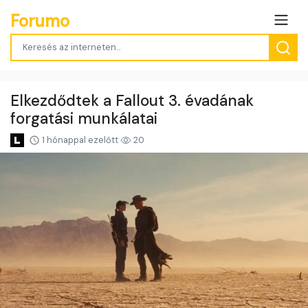
Forumo
Elkezdődtek a Fallout 3. évadának
forgatási munkálatai
1 hónappal ezelőtt
20