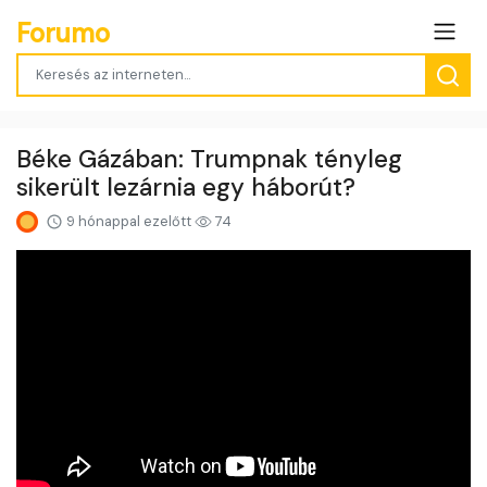
Forumo
Béke Gázában: Trumpnak tényleg
sikerült lezárnia egy háborút?
9 hónappal ezelőtt
74