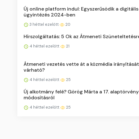
Új online platform indul: Egyszerűsödik a digitális
ügyintézés 2024-ben
3 héttel ezelőtt
20
Hírszolgáltatás: 5 Ok az Átmeneti Szüneteltetésr
4 héttel ezelőtt
21
Átmeneti vezetés vette át a közmédia irányítását
várható?
4 héttel ezelőtt
25
Új alkotmány felé? Görög Márta a 17. alaptörvény
módosításról
4 héttel ezelőtt
25