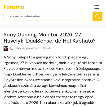
Forumo
Sony Gaming Monitor 2026: 27
Hüvelyk, DualSense, de Hol Kapható?
8 hónappal ezelőtt
74
A Sony belépett a gaming monitorok piacára egy
izgalmas, 27 hüvelykes modellel, amit a legutóbbi State of
Play eseményen mutattak be. A monitor különlegessége,
hogy DualSense töltőállvánnyal is felszerelték, ezzel is a
PlayStation ökoszisztémába való integrációt erősítve. A
játékosok számára ez egy kényelmes megoldást
jelenthet a kontrollerek töltésére, miközben élvezik a
játékot. Azonban a bejelentés tartogatott egy apró
csalódást is: a 2026-ban piacra kerülő kijelző egyelőre