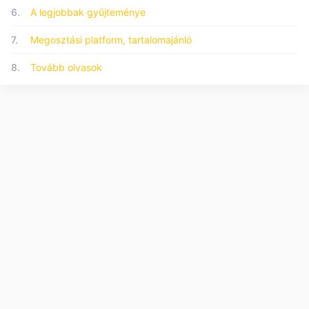
6.
A legjobbak gyűjteménye
7.
Megosztási platform, tartalomajánló
8.
Tovább olvasok