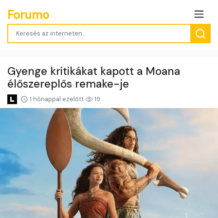
Forumo
Gyenge kritikákat kapott a Moana
élőszereplős remake-je
1 hónappal ezelőtt
19