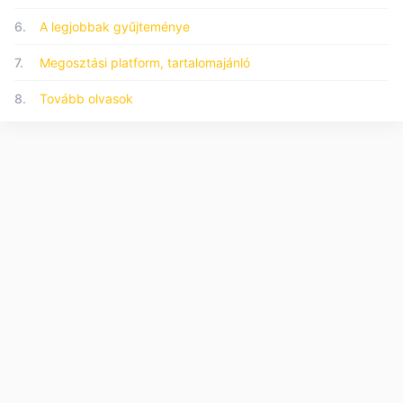
6.
A legjobbak gyűjteménye
7.
Megosztási platform, tartalomajánló
8.
Tovább olvasok