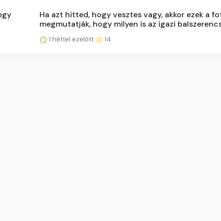
 egy
Ha azt hitted, hogy vesztes vagy, akkor ezek a fo
megmutatják, hogy milyen is az igazi balszerenc
1 héttel ezelőtt
14