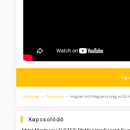
Ugr
Kezdőlap
Tudomány
Hogyan lett Magyarország az EU 
Kapcsolódó