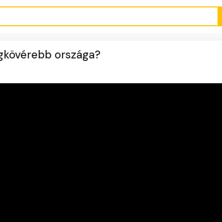
egkövérebb országa?