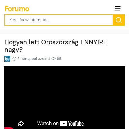
Forumo
Hogyan lett Oroszország ENNYIRE
nagy?
3 hónappal ezelőtt
68