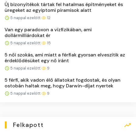
Új bizonyítékok tártak fel hatalmas építményeket és
üregeket az egyiptomi piramisok alatt
5 nappal ezelőtt
12
Van egy paradoxon a vízfizikában, ami
dollármilliárdokat ér
5 nappal ezelőtt
15
5 női szokás, ami miatt a férfiak gyorsan elveszítik az
érdeklődésüket egy nő iránt
5 nappal ezelőtt
9
5 férfi, akik vadon élő állatokat fogdostak, és olyan
ostobán haltak meg, hogy Darwin-díjat nyertek
5 nappal ezelőtt
9
Felkapott