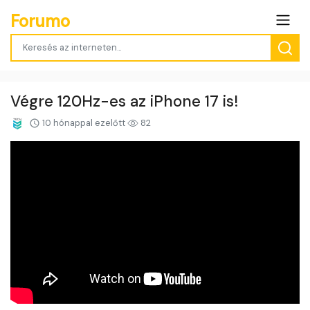
Forumo
Végre 120Hz-es az iPhone 17 is!
10 hónappal ezelőtt
82