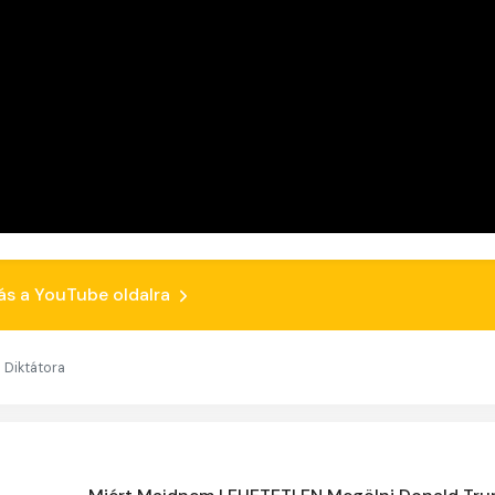
ás a YouTube oldalra
 Diktátora