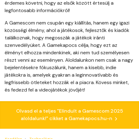
érdemes követni, hogy az elsők között értesülj a
legfontosabb információkról!
A Gamescom nem csupán egy kiállítás, hanem egy igazi
közösségi élmény, ahol a játékosok, fejlesztők és kiadók
találkoznak, hogy megosszák a játékok iránti
szenvedélyüket. A Gamekapocs célja, hogy ezt az
élményt elhozza mindenkinek, aki nem tud személyesen
részt venni az eseményen. Aloldalunkon nem csak a nagy
bejelentésekre fókuszálunk, hanem a kisebb, indie
játékokra is, amelyek gyakran a leginnovatívabb és
legfrissebb ötleteket hozzák el a piacra. Kövess minket,
és fedezd fel a videojátékok jövőjét!
Olvasd el a teljes "Elindult a Gamescom 2025
aloldalunk!" cikket a Gamekapocs.hu-n