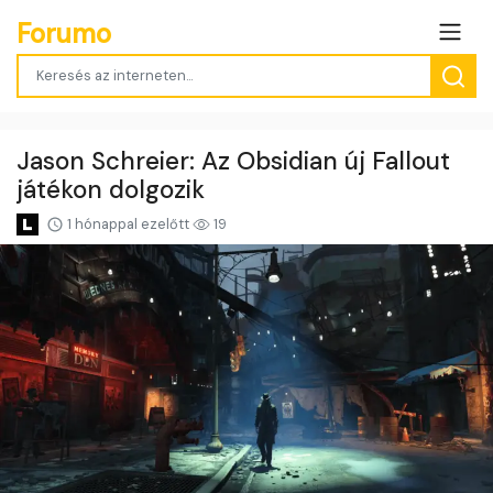
Forumo
Jason Schreier: Az Obsidian új Fallout
játékon dolgozik
1 hónappal ezelőtt
19