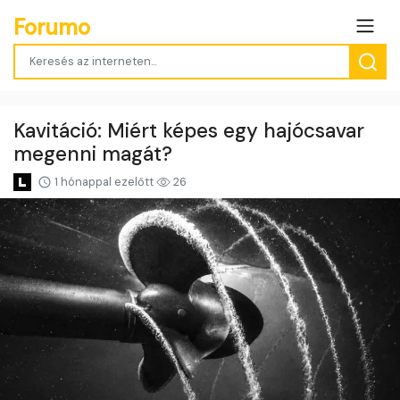
Forumo
Kavitáció: Miért képes egy hajócsavar
megenni magát?
1 hónappal ezelőtt
26