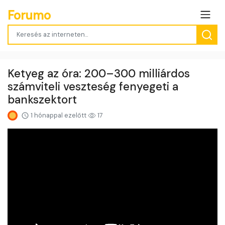
Forumo
Ketyeg az óra: 200–300 milliárdos
számviteli veszteség fenyegeti a
bankszektort
1 hónappal ezelőtt
17