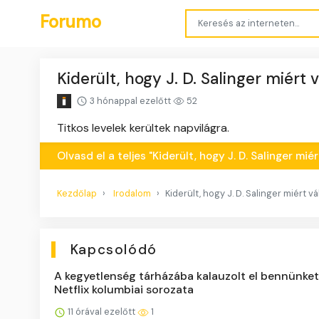
Forumo
Kiderült, hogy J. D. Salinger miért
3 hónappal ezelőtt
52
Titkos levelek kerültek napvilágra.
Olvasd el a teljes "Kiderült, hogy J. D. Salinger m
Kezdőlap
Irodalom
Kiderült, hogy J. D. Salinger miért 
Kapcsolódó
A kegyetlenség tárházába kalauzolt el bennünket
Netflix kolumbiai sorozata
11 órával ezelőtt
1