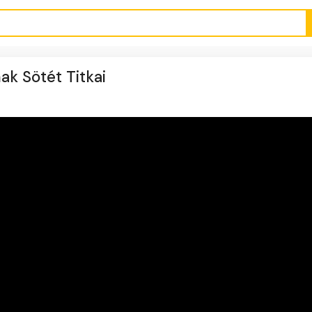
k Sötét Titkai