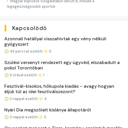
Magyar bajnokok vizsgálatából derült ki, melyek a
legegészségesebb sportok
Kapcsolódó
Azonnali hatállyal visszahívtak egy vény nélküli
gyógyszert
49 perccel ezelőtt
0
Szülési versenyt rendezett egy ügyvéd, elszabadult a
pokol Torontóban
9 órával ezelőtt
1
Fesztivál-kisokos, hőkupola kiadás – avagy hogyan
éljük túl az idei fesztiválszezont?
2 nappal ezelőtt
4
Nyári Dia megszólalt kislánya állapotáról
3 nappal ezelőtt
5