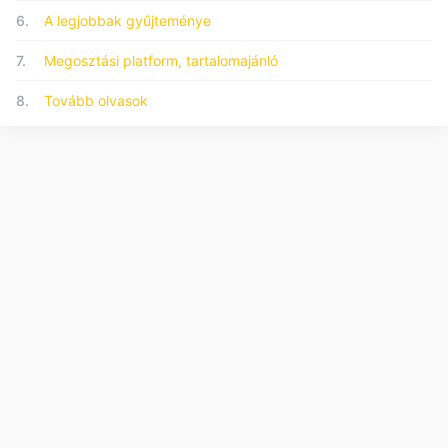
6.
A legjobbak gyűjteménye
7.
Megosztási platform, tartalomajánló
8.
Tovább olvasok