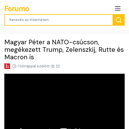
Forumo
Magyar Péter a NATO-csúcson,
megékezett Trump, Zelenszkij, Rutte és
Macron is
1 hónappal ezelőtt
22